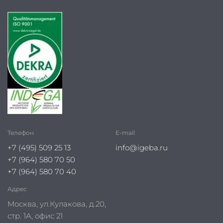
Телефон
E-mail
+7 (495) 509 25 13
info@igeba.ru
+7 (964) 580 70 50
+7 (964) 580 70 40
Адрес
Москва, ул.Кулакова, д.20,
стр. 1А, офис 21