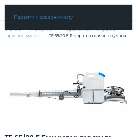
МЕНЮ
Перейти к содержимому
Главная
Продукция
Аэрозольные генераторы
горячего тумана
TF 65/20 E Генератор горячего тумана