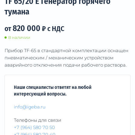
TF 65/20 E Генератор горячего
тумана
820 000
от
₽ с НДС
В наличии
Прибор TF-65 в стандартной комплектации оснащен
пневматическим / механическим устройством
аварийного отключения подачи рабочего раствора.
Наши специалисты ответят на любой
интересующий вопросы.
info@igeba.ru
Телефоны для связи
+7 (964) 580 70 50
+7 (964) 580 70 40