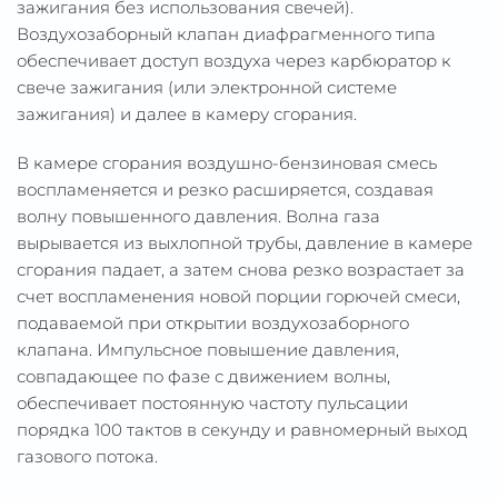
зажигания без использования свечей).
Воздухозаборный клапан диафрагменного типа
обеспечивает доступ воздуха через карбюратор к
свече зажигания (или электронной системе
зажигания) и далее в камеру сгорания.
В камере сгорания воздушно-бензиновая смесь
воспламеняется и резко расширяется, создавая
волну повышенного давления. Волна газа
вырывается из выхлопной трубы, давление в камере
сгорания падает, а затем снова резко возрастает за
счет воспламенения новой порции горючей смеси,
подаваемой при открытии воздухозаборного
клапана. Импульсное повышение давления,
совпадающее по фазе с движением волны,
обеспечивает постоянную частоту пульсации
порядка 100 тактов в секунду и равномерный выход
газового потока.