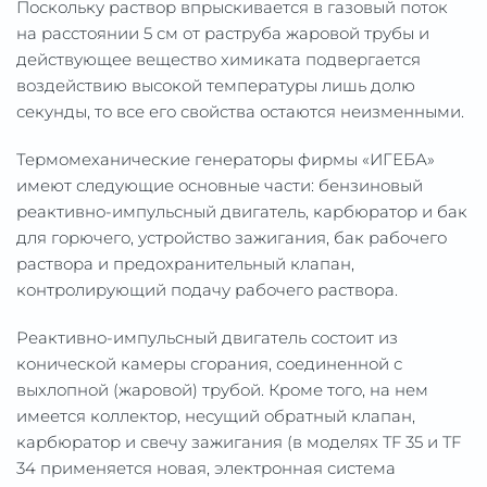
Поскольку раствор впрыскивается в газовый поток
на расстоянии 5 см от раструба жаровой трубы и
действующее вещество химиката подвергается
воздействию высокой температуры лишь долю
секунды, то все его свойства остаются неизменными.
Термомеханические генераторы фирмы «ИГЕБА»
имеют следующие основные части: бензиновый
реактивно-импульсный двигатель, карбюратор и бак
для горючего, устройство зажигания, бак рабочего
раствора и предохранительный клапан,
контролирующий подачу рабочего раствора.
Реактивно-импульсный двигатель состоит из
конической камеры сгорания, соединенной с
выхлопной (жаровой) трубой. Кроме того, на нем
имеется коллектор, несущий обратный клапан,
карбюратор и свечу зажигания (в моделях TF 35 и TF
34 применяется новая, электронная система