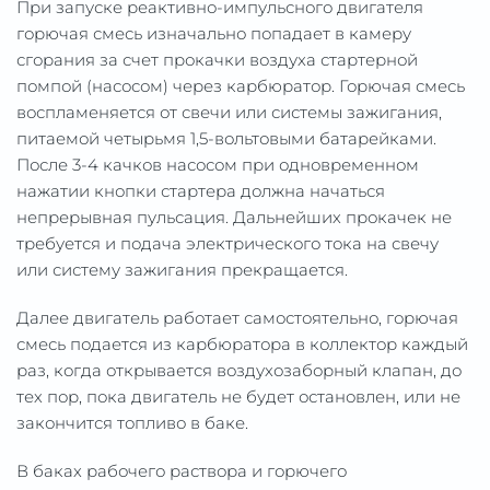
При запуске реактивно-импульсного двигателя
горючая смесь изначально попадает в камеру
сгорания за счет прокачки воздуха стартерной
помпой (насосом) через карбюратор. Горючая смесь
воспламеняется от свечи или системы зажигания,
питаемой четырьмя 1,5-вольтовыми батарейками.
После 3-4 качков насосом при одновременном
нажатии кнопки стартера должна начаться
непрерывная пульсация. Дальнейших прокачек не
требуется и подача электрического тока на свечу
или систему зажигания прекращается.
Далее двигатель работает самостоятельно, горючая
смесь подается из карбюратора в коллектор каждый
раз, когда открывается воздухозаборный клапан, до
тех пор, пока двигатель не будет остановлен, или не
закончится топливо в баке.
В баках рабочего раствора и горючего