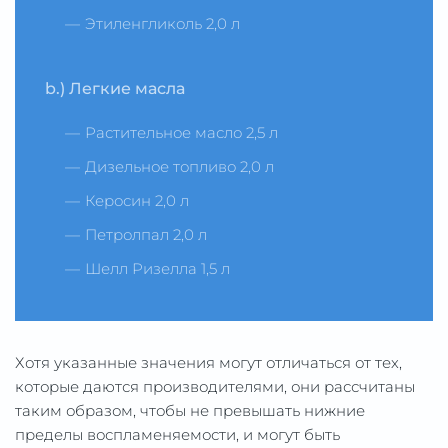
Этиленгликоль 2,0 л
b.) Легкие масла
Растительное масло 2,5 л
Дизельное топливо 2,0 л
Керосин 2,0 л
Петролпал 2,0 л
Шелл Ризелла 1,5 л
Хотя указанные значения могут отличаться от тех,
которые даются производителями, они рассчитаны
таким образом, чтобы не превышать нижние
пределы воспламеняемости, и могут быть