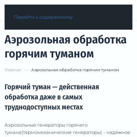
МЕНЮ
Перейти к содержимому
Аэрозольная обработка
горячим туманом
Главная
Аэрозольная обработка горячим туманом
Горячий туман — действенная
обработка даже в самых
труднодоступных местах
Аэрозольные генераторы горячего
тумана(термомеханические генераторы) - надежное