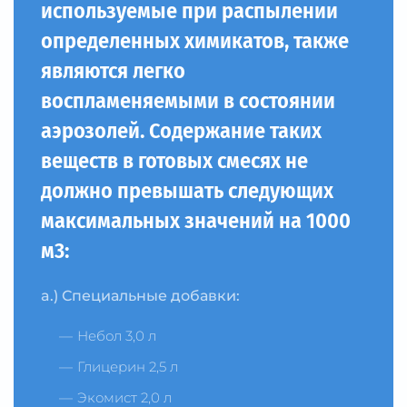
используемые при распылении
определенных химикатов, также
являются легко
воспламеняемыми в состоянии
аэрозолей. Содержание таких
веществ в готовых смесях не
должно превышать следующих
максимальных значений на 1000
м3:
a.) Специальные добавки:
Небол 3,0 л
Глицерин 2,5 л
Экомист 2,0 л