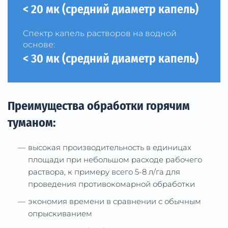
< 20 мк (средний диаметр капель)
Cпектр капель растворов на водной
основе:
< 30 мк (средний диаметр капель)
Преимущества обработки горячим
туманом:
высокая производительность в единицах
площади при небольшом расходе рабочего
раствора, к примеру всего 5-8 л/га для
проведения противокомарной обработки
экономия времени в сравнении с обычным
опрыскиванием