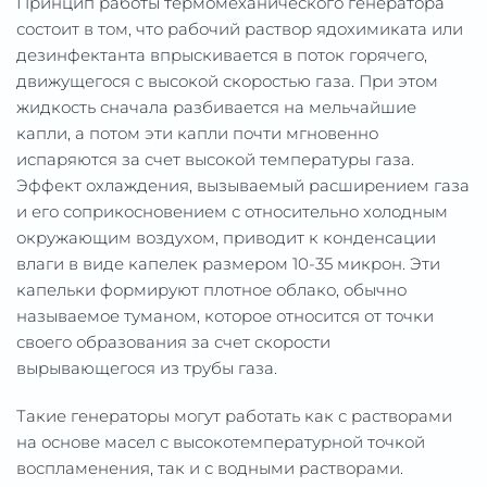
Принцип работы термомеханического генератора
состоит в том, что рабочий раствор ядохимиката или
дезинфектанта впрыскивается в поток горячего,
движущегося с высокой скоростью газа. При этом
жидкость сначала разбивается на мельчайшие
капли, а потом эти капли почти мгновенно
испаряются за счет высокой температуры газа.
Эффект охлаждения, вызываемый расширением газа
и его соприкосновением с относительно холодным
окружающим воздухом, приводит к конденсации
влаги в виде капелек размером 10-35 микрон. Эти
капельки формируют плотное облако, обычно
называемое туманом, которое относится от точки
своего образования за счет скорости
вырывающегося из трубы газа.
Такие генераторы могут работать как с растворами
на основе масел с высокотемпературной точкой
воспламенения, так и с водными растворами.