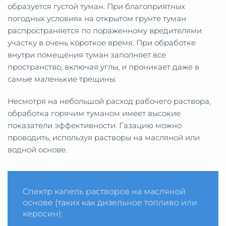
образуется густой туман. При благоприятных
погодных условиях на открытом грунте туман
распространяется по пораженному вредителями
участку в очень короткое время. При обработке
внутри помещения туман заполняет все
пространство, включая углы, и проникает даже в
самые маленькие трещины.
Несмотря на небольшой расход рабочего раствора,
обработка горячим туманом имеет высокие
показатели эффективности. Газацию можно
проводить, используя растворы на масляной или
водной основе.
Cпектр капель растворов на масляной
основе (таких как дизельное топливо или
керосин):