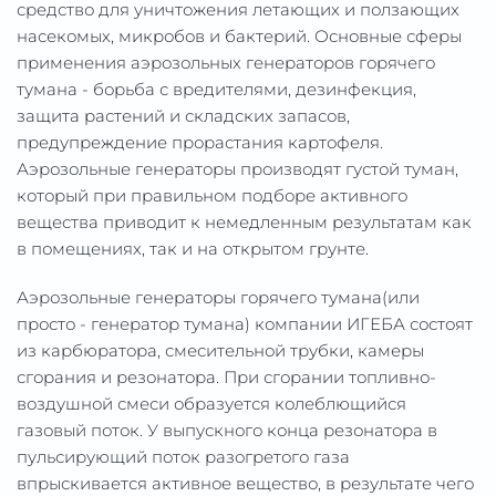
средство для уничтожения летающих и ползающих
насекомых, микробов и бактерий. Основные сферы
применения аэрозольных генераторов горячего
тумана - борьба с вредителями, дезинфекция,
защита растений и складских запасов,
предупреждение прорастания картофеля.
Аэрозольные генераторы производят густой туман,
который при правильном подборе активного
вещества приводит к немедленным результатам как
в помещениях, так и на открытом грунте.
Аэрозольные генераторы горячего тумана(или
просто - генератор тумана) компании ИГЕБА состоят
из карбюратора, смесительной трубки, камеры
сгорания и резонатора. При сгорании топливно-
воздушной смеси образуется колеблющийся
газовый поток. У выпускного конца резонатора в
пульсирующий поток разогретого газа
впрыскивается активное вещество, в результате чего